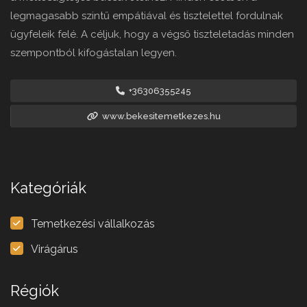
legmagasabb szintű empátiával és tisztelettel fordulnak
ügyfeleik felé. A céljuk, hogy a végső tiszteletadás minden
szempontból kifogástalan legyen.
+36306355245
www.bekesitemetkezes.hu
Kategóriák
Temetkezési vállalkozás
Virágárus
Régiók