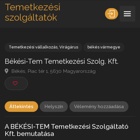
Temetkezési
szolgáltatók
Temetkezési vállalkozás
,
Virágárus
békés vármegye
Békési-Tem Temetkezési Szolg. Kft.
Békés, Piac tér 1, 5630 Magyarország
Áttekintés
Helyszín
Vélemény hozzáadása
A BÉKÉSI-TEM Temetkezési Szolgáltató
Kft. bemutatása