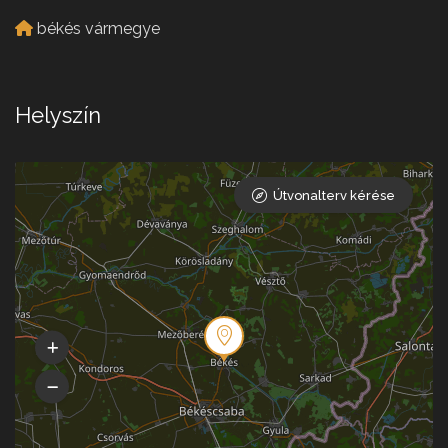
békés vármegye
Helyszín
Útvonalterv kérése