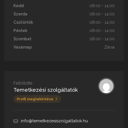
Kedd
08:00 - 14:00
Szerda
08:00 - 14:00
Csütörtök
08:00 - 14:00
Péntek
08:00 - 14:00
Szombat
08:00 - 14:00
Vasárnap
Zárva
Feltöltötte
Temetkezési szolgáltatók
Profil megtekintése
info@temetkezesiszolgaltatok.hu