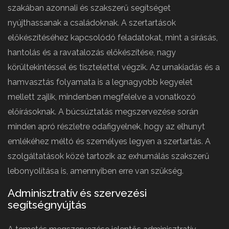
szakában azonnali és szakszerű segítséget
nyújthassanak a családoknak. A szertartások
előkészítéséhez kapcsolódó feladatokat, mint a sírásás,
hantolás és a ravatalozás előkészítése, nagy
körültekintéssel és tisztelettel végzik. Az urnakiadás és a
hamvasztás folyamata is a legnagyobb kegyelet
mellett zajlik, mindenben megfelelve a vonatkozó
előírásoknak. A búcsúztatás megszervezése során
minden apró részletre odafigyelnek, hogy az elhunyt
emlékéhez méltó és személyes legyen a szertartás. A
szolgáltatások közé tartozik az exhumálás szakszerű
lebonyolítása is, amennyiben erre van szükség.
Adminisztratív és szervezési
segítségnyújtás