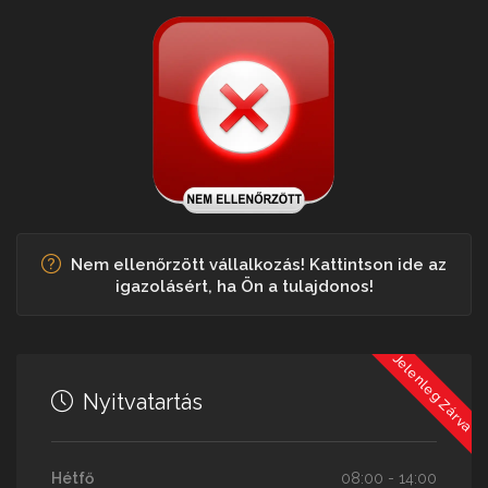
Nem ellenőrzött vállalkozás! Kattintson ide az
igazolásért, ha Ön a tulajdonos!
Jelenleg Zárva
Nyitvatartás
Hétfő
08:00 - 14:00