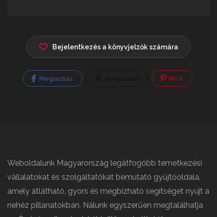
Bejelentkezés a könyvjelzők számára
Megosztás
Megosztás
Pin It
Weboldalunk Magyarország legátfogóbb temetkezési
vállalatokat és szolgáltatókat bemutató gyűjtőoldala,
amely átlátható, gyors és megbízható segítséget nyújt a
nehéz pillanatokban. Nálunk egyszerűen megtalálhatja