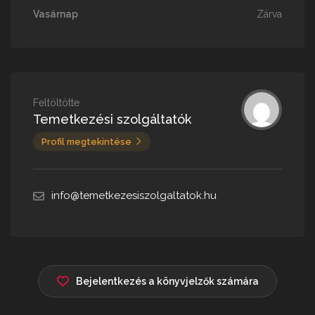
Vasárnap
Zárva
Feltöltötte
Temetkezési szolgáltatók
Profil megtekintése
info@temetkezesiszolgaltatok.hu
Bejelentkezés a könyvjelzők számára