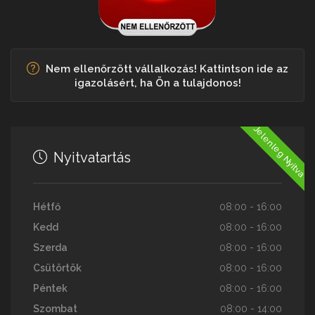
Nem ellenőrzött vállalkozás! Kattintson ide az
igazolásért, ha Ön a tulajdonos!
Jelenleg Nyitva
Nyitvatartás
Hétfő
08:00 - 16:00
Kedd
08:00 - 16:00
Szerda
08:00 - 16:00
Csütörtök
08:00 - 16:00
Péntek
08:00 - 16:00
Szombat
08:00 - 14:00