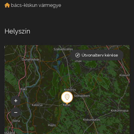
bács-kiskun vármegye
Helyszín
Útvonalterv kérése