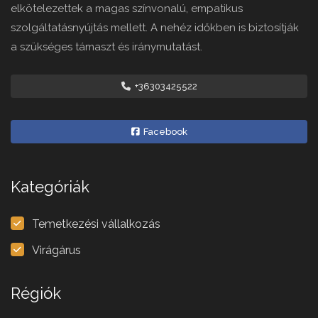
elkötelezettek a magas színvonalú, empatikus
szolgáltatásnyújtás mellett. A nehéz időkben is biztosítják
a szükséges támaszt és iránymutatást.
+36303425522
Facebook
Kategóriák
Temetkezési vállalkozás
Virágárus
Régiók