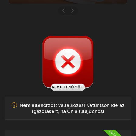
Nem ellenőrzött vállalkozás! Kattintson ide az
igazolásért, ha Ön a tulajdonos!