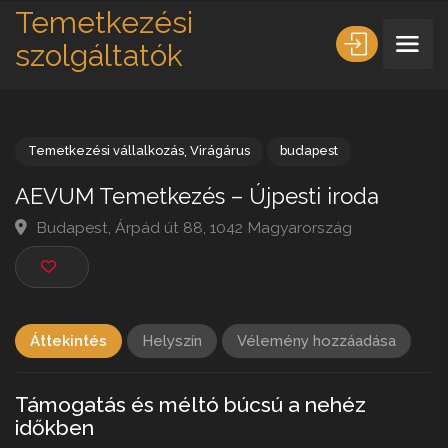
Temetkezési
szolgáltatók
Temetkezési vállalkozás
,
Virágárus
budapest
AEVUM Temetkezés – Újpesti iroda
Budapest, Árpád út 88, 1042 Magyarország
Áttekintés
Helyszín
Vélemény hozzáadása
Támogatás és méltó búcsú a nehéz
időkben