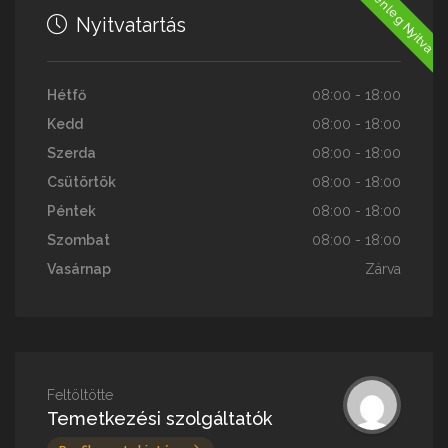
Jelenleg Nyitva
Nyitvatartás
Hétfő
08:00 - 18:00
Kedd
08:00 - 18:00
Szerda
08:00 - 18:00
Csütörtök
08:00 - 18:00
Péntek
08:00 - 18:00
Szombat
08:00 - 18:00
Vasárnap
Zárva
Feltöltötte
Temetkezési szolgáltatók