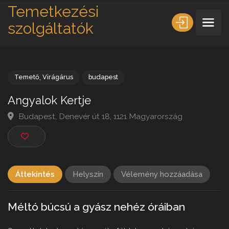
Temetkezési
szolgáltatók
Temető
,
Virágárus
budapest
Angyalok Kertje
Budapest, Denevér út 18, 1121 Magyarország
Áttekintés
Helyszín
Vélemény hozzáadása
Méltó búcsú a gyász nehéz óráiban