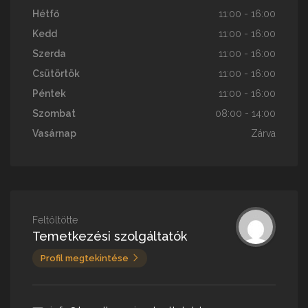
Hétfő
11:00 - 16:00
Kedd
11:00 - 16:00
Szerda
11:00 - 16:00
Csütörtök
11:00 - 16:00
Péntek
11:00 - 16:00
Szombat
08:00 - 14:00
Vasárnap
Zárva
Feltöltötte
Temetkezési szolgáltatók
Profil megtekintése