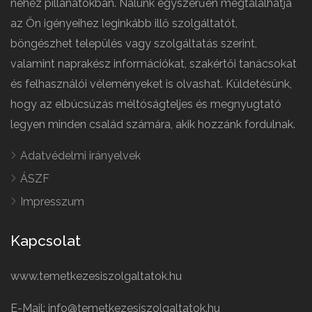
nehéz pillanatokban. Nálunk egyszerűen megtalálhatja
az Ön igényeihez leginkább illő szolgáltatót,
böngészhet település vagy szolgáltatás szerint,
valamint naprakész információkat, szakértői tanácsokat
és felhasználói véleményeket is olvashat. Küldetésünk,
hogy az elbúcsúzás méltóságteljes és megnyugtató
legyen minden család számára, akik hozzánk fordulnak.
Adatvédelmi irányelvek
ÁSZF
Impresszum
Kapcsolat
www.temetkezesiszolgaltatok.hu
E-Mail: info@temetkezesiszolgaltatok.hu