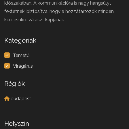
időszakában. A kommunikációra is nagy hangsúlyt
fektetnek, biztosítva, hogy a hozzátartozók minden
kérdésükre választ kapjanak.
Kategóriák
Temető
Virágárus
Régiók
budapest
Helyszín