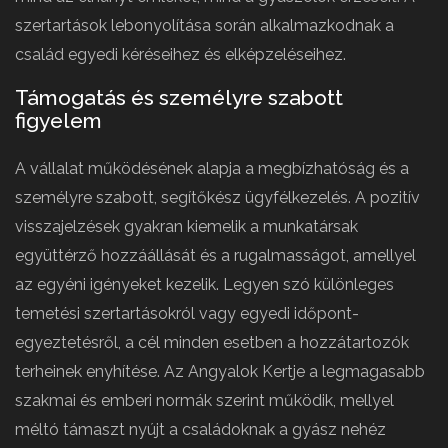
szertartások lebonyolítása során alkalmazkodnak a
család egyedi kéréseihez és elképzeléseihez.
Támogatás és személyre szabott
figyelem
A vállalat működésének alapja a megbízhatóság és a
személyre szabott, segítőkész ügyfélkezelés. A pozitív
visszajelzések gyakran kiemelik a munkatársak
együttérző hozzáállását és a rugalmasságot, amellyel
az egyéni igényeket kezelik. Legyen szó különleges
temetési szertartásokról vagy egyedi időpont-
egyeztetésről, a cél minden esetben a hozzátartozók
terheinek enyhítése. Az Angyalok Kertje a legmagasabb
szakmai és emberi normák szerint működik, mellyel
méltó támaszt nyújt a családoknak a gyász nehéz