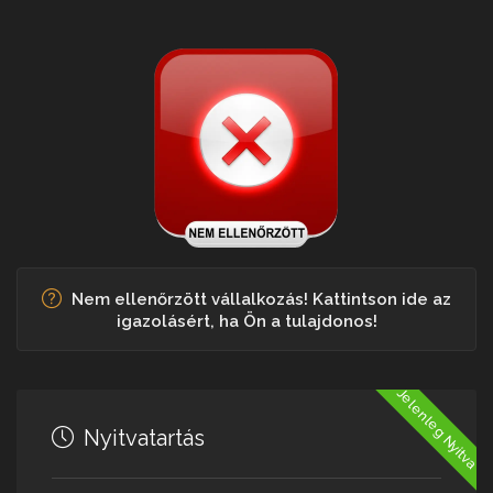
Nem ellenőrzött vállalkozás! Kattintson ide az
igazolásért, ha Ön a tulajdonos!
Jelenleg Nyitva
Nyitvatartás